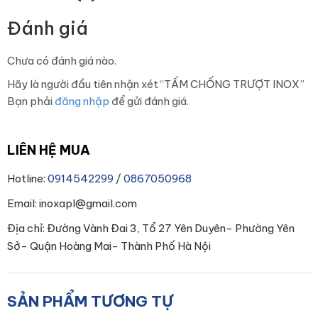
Đánh giá
Chưa có đánh giá nào.
Hãy là người đầu tiên nhận xét “TẤM CHỐNG TRƯỢT INOX”
Bạn phải
đăng nhập
để gửi đánh giá.
LIÊN HỆ MUA
Hotline:
0914542299
/
0867050968
Email: inoxapl@gmail.com
Địa chỉ: Đường Vành Đai 3, Tổ 27 Yên Duyên- Phường Yên
Sở- Quận Hoàng Mai- Thành Phố Hà Nội
SẢN PHẨM TƯƠNG TỰ