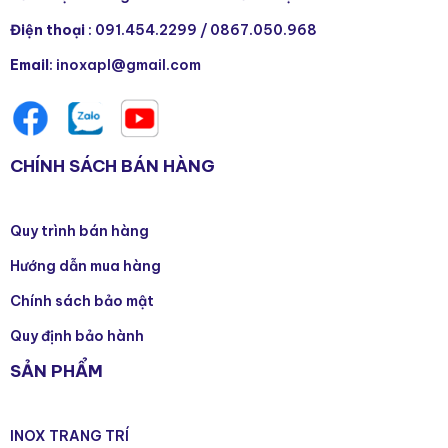
Điện thoại
:
091.454.2299
/
0867.050.968
Email
: inoxapl@gmail.com
CHÍNH SÁCH BÁN HÀNG
Quy trình bán hàng
Hướng dẫn mua hàng
Chính sách bảo mật
Quy định bảo hành
SẢN PHẨM
INOX TRANG TRÍ