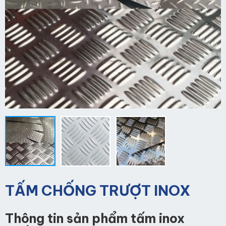
TẤM CHỐNG TRƯỢT INOX
Thông tin sản phẩm tấm inox