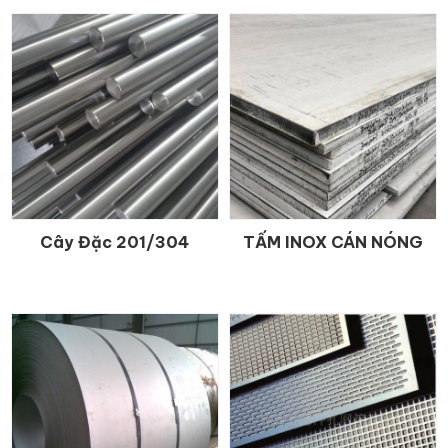
Cây Đặc 201/304
TẤM INOX CÁN NÓNG
CHI TIẾT
CHI TIẾT