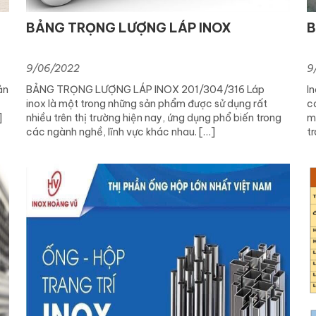
4
BẢNG TRỌNG LƯỢNG LÁP INOX
B
9/06/2022
9
ản
BẢNG TRỌNG LƯỢNG LÁP INOX 201/304/316 Láp
I
inox là một trong những sản phẩm được sử dụng rất
c
]
nhiều trên thị trường hiện nay, ứng dụng phổ biến trong
m
các ngành nghề, lĩnh vực khác nhau. […]
t