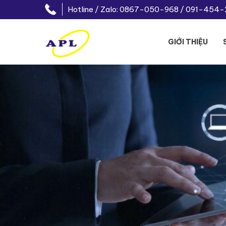
Hotline / Zalo: 0867-050-968 / 091-454
GIỚI THIỆU