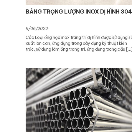
BẢNG TRỌNG LƯỢNG INOX DỊ HÌNH 30
9/06/2022
Các Loại ống hộp inox trang trí dị hình được sử dụng s
xuất lan can, ứng dụng trong xây dựng kỹ thuật kiến
trúc, sử dụng làm ống trang trí, ứng dụng trong cấu […