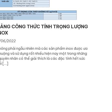
ẢNG CÔNG THỨC TÍNH TRỌNG LƯỢNG
NOX
/06/2022
hông phải ngẫu nhiên mà các sản phẩm inox được ưa
huộng và sử dụng rất nhiều hiện nay một trong những
guyên nhân có thể giải thích là các đặc tính hết sức
i […]