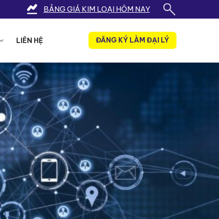
BẢNG GIÁ KIM LOẠI HÔM NAY
ĐĂNG KÝ LÀM ĐẠI LÝ
LIÊN HỆ