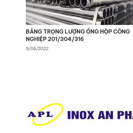
BẢNG TRỌNG LƯỢNG ỐNG HỘP CÔNG
NGHIỆP 201/304/316
9/06/2022