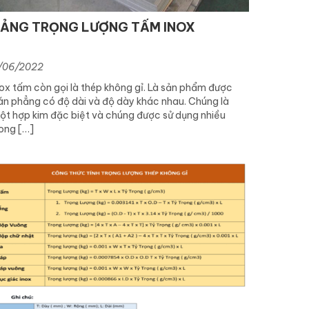
ẢNG TRỌNG LƯỢNG TẤM INOX
/06/2022
nox tấm còn gọi là thép không gỉ. Là sản phẩm được
án phẳng có độ dài và độ dày khác nhau. Chúng là
ột hợp kim đặc biệt và chúng được sử dụng nhiều
rong […]