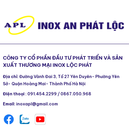
CÔNG TY CỔ PHẦN ĐẦU TƯ PHÁT TRIỂN VÀ SẢN
XUẤT THƯƠNG MẠI INOX LỘC PHÁT
Địa chỉ
: Đường Vành Đai 3, Tổ 27 Yên Duyên- Phường Yên
Sở- Quận Hoàng Mai- Thành Phố Hà Nội
Điện thoại
:
091.454.2299
/
0867.050.968
Email
: inoxapl@gmail.com