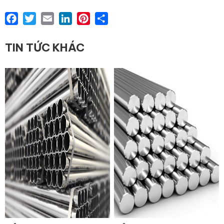
Facebook
Twitter
Email
LinkedIn
Pinterest
Share
TIN TỨC KHÁC