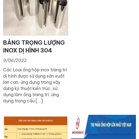
BẢNG TRỌNG LƯỢNG
INOX DỊ HÌNH 304
9/06/2022
Các Loại ống hộp inox trang trí
dị hình được sử dụng sản xuất
lan can, ứng dụng trong xây
dựng kỹ thuật kiến trúc, sử
dụng làm ống trang trí, ứng
dụng trong cấu […]