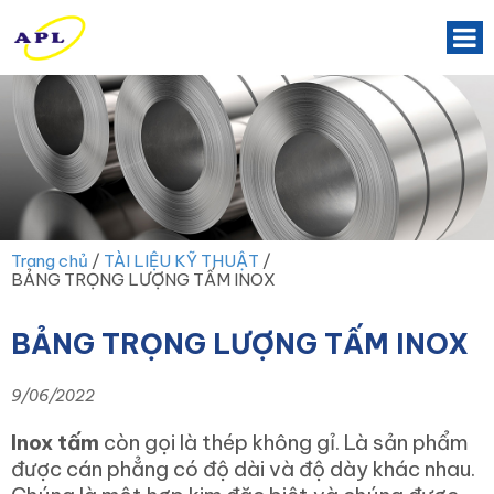
Trang chủ
/
TÀI LIỆU KỸ THUẬT
/
BẢNG TRỌNG LƯỢNG TẤM INOX
BẢNG TRỌNG LƯỢNG TẤM INOX
9/06/2022
Inox tấm
còn gọi là thép không gỉ. Là sản phẩm
được cán phẳng có độ dài và độ dày khác nhau.