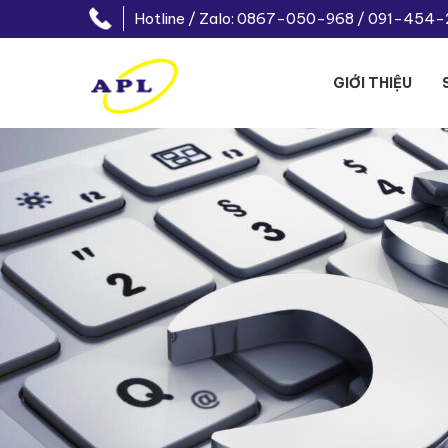
Hotline / Zalo: 0867-050-968 / 091-454
GIỚI THIỆU