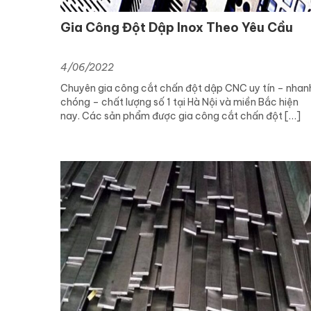
Gia Công Đột Dập Inox Theo Yêu Cầu
4/06/2022
Chuyên gia công cắt chấn đột dập CNC uy tín – nhan
chóng – chất lượng số 1 tại Hà Nội và miền Bắc hiện
nay. Các sản phẩm được gia công cắt chấn đột […]