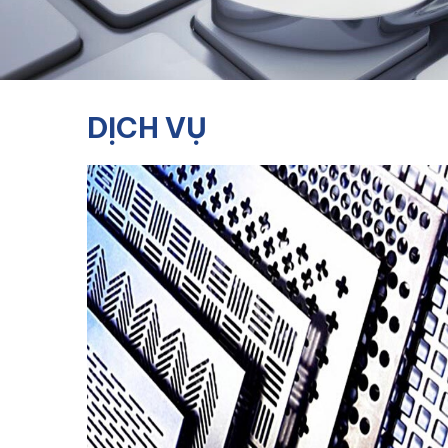
DỊCH VỤ