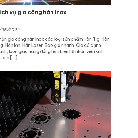
ịch vụ gia công hàn Inox
/06/2022
hận gia công hàn Inox các loại sản phẩm Hàn Tig, Hàn
ig, Hàn lăn, Hàn Laser, Báo giá nhanh, Giá cả cạnh
anh, luôn giao hàng đúng hẹn Liên hệ nhân viên kinh
oanh […]