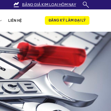
BẢNG GIÁ KIM LOẠI HÔM NAY
ĐĂNG KÝ LÀM ĐẠI LÝ
LIÊN HỆ