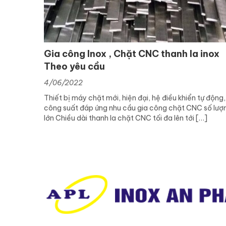
Gia công Inox , Chặt CNC thanh la inox
Theo yêu cầu
4/06/2022
Thiết bị máy chặt mới, hiện đại, hệ điều khiển tự động,
công suất đáp ứng nhu cầu gia công chặt CNC số lượ
lớn Chiều dài thanh la chặt CNC tối đa lên tới […]