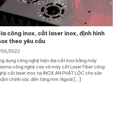
ia công inox, cắt laser inox, định hình
nox theo yêu cầu
/06/2022
ng dụng công nghệ hiện đại cắt inox bằng máy
lasma công nghệ cao và máy cắt Laser Fiber công
ghệ cắt laser inox tại INOX AN PHÁT LỘC cho sản
hẩm chính xác đến từng mm. Ngoài […]