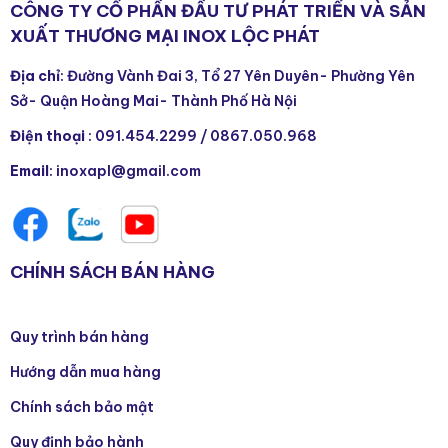
CÔNG TY CỔ PHẦN ĐẦU TƯ PHÁT TRIỂN VÀ SẢN
XUẤT THƯƠNG MẠI INOX LỘC PHÁT
Địa chỉ
: Đường Vành Đai 3, Tổ 27 Yên Duyên- Phường Yên
Sở- Quận Hoàng Mai- Thành Phố Hà Nội
Điện thoại
:
091.454.2299
/
0867.050.968
Email
: inoxapl@gmail.com
CHÍNH SÁCH BÁN HÀNG
Quy trình bán hàng
Hướng dẫn mua hàng
Chính sách bảo mật
Quy định bảo hành