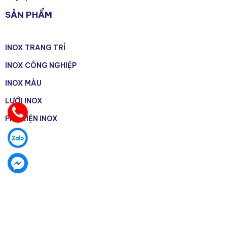
SẢN PHẨM
INOX TRANG TRÍ
INOX CÔNG NGHIỆP
INOX MÀU
LƯỚI INOX
PHỤ KIỆN INOX