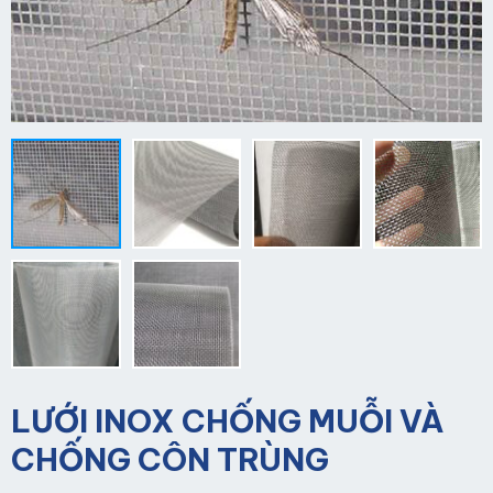
LƯỚI INOX CHỐNG MUỖI VÀ
CHỐNG CÔN TRÙNG