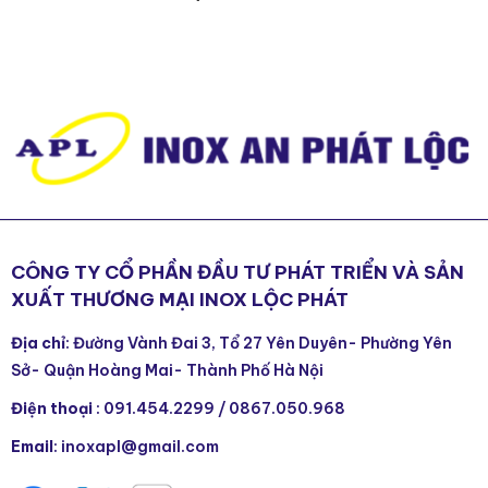
CHI TIẾT
CÔNG TY CỔ PHẦN ĐẦU TƯ PHÁT TRIỂN VÀ SẢN
XUẤT THƯƠNG MẠI INOX LỘC PHÁT
Địa chỉ
: Đường Vành Đai 3, Tổ 27 Yên Duyên- Phường Yên
Sở- Quận Hoàng Mai- Thành Phố Hà Nội
Điện thoại
:
091.454.2299
/
0867.050.968
Email
: inoxapl@gmail.com