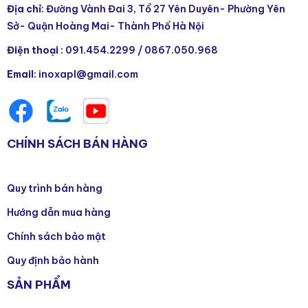
Địa chỉ
: Đường Vành Đai 3, Tổ 27 Yên Duyên- Phường Yên
Sở- Quận Hoàng Mai- Thành Phố Hà Nội
Điện thoại
:
091.454.2299
/
0867.050.968
Email
: inoxapl@gmail.com
CHÍNH SÁCH BÁN HÀNG
Quy trình bán hàng
Hướng dẫn mua hàng
Chính sách bảo mật
Quy định bảo hành
SẢN PHẨM