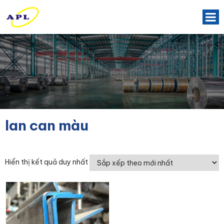
lan can màu
Hiển thị kết quả duy nhất