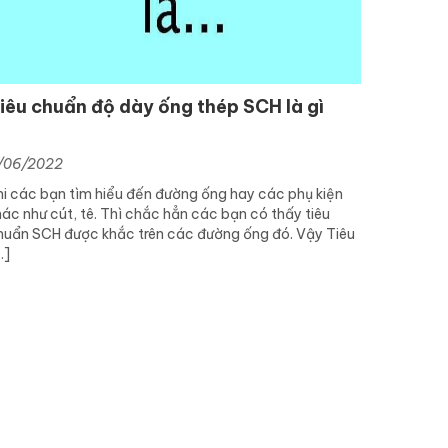
iêu chuẩn độ dày ống thép SCH là gì
/06/2022
hi các bạn tìm hiểu đến đường ống hay các phụ kiện
hác như cút, tê. Thì chắc hẳn các bạn có thấy tiêu
huẩn SCH được khắc trên các đường ống đó. Vậy Tiêu
…]