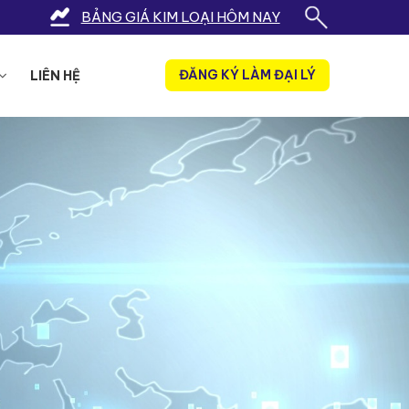
BẢNG GIÁ KIM LOẠI HÔM NAY
ĐĂNG KÝ LÀM ĐẠI LÝ
LIÊN HỆ