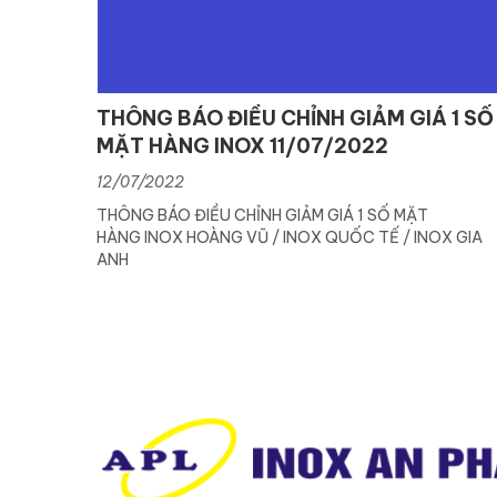
THÔNG BÁO ĐIỀU CHỈNH GIẢM GIÁ 1 SỐ
MẶT HÀNG INOX 11/07/2022
12/07/2022
THÔNG BÁO ĐIỀU CHỈNH GIẢM GIÁ 1 SỐ MẶT
HÀNG INOX HOÀNG VŨ / INOX QUỐC TẾ / INOX GIA
ANH