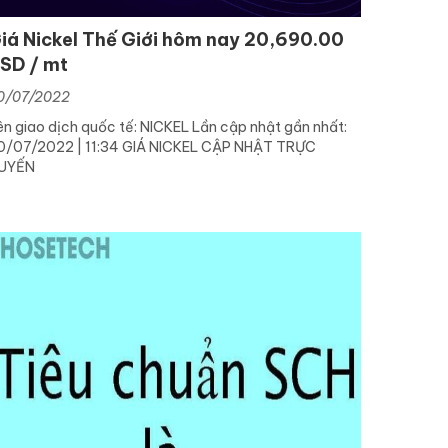
iá Nickel Thế Giới hôm nay 20,690.00
SD / mt
0/07/2022
ên giao dịch quốc tế: NICKEL Lần cập nhật gần nhất:
0/07/2022 | 11:34 GIÁ NICKEL CẬP NHẬT TRỰC
UYẾN