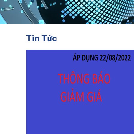
Tin Tức