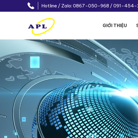
Hotline / Zalo: 0867-050-968 / 091-454
GIỚI THIỆU