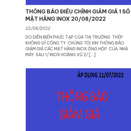
THÔNG BÁO ĐIỀU CHỈNH GIẢM GIÁ 1 SỐ
MẶT HÀNG INOX 20/08/2022
22/08/2022
DO DIỄN BIẾN PHỨC TẠP CỦA THỊ TRƯỜNG THÉP
KHÔNG GỈ CÔNG TY CHÚNG TÔI XIN THÔNG BÁO
GIẢM GIÁ CÁC MẶT HÀNG INOX ỐNG HỘP CỦA NHÀ
MÁY SAU 1/ INOX HOÀNG VŨ 2/ […]