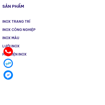
SẢN PHẨM
INOX TRANG TRÍ
INOX CÔNG NGHIỆP
INOX MÀU
LƯỚI INOX
PHỤ KIỆN INOX