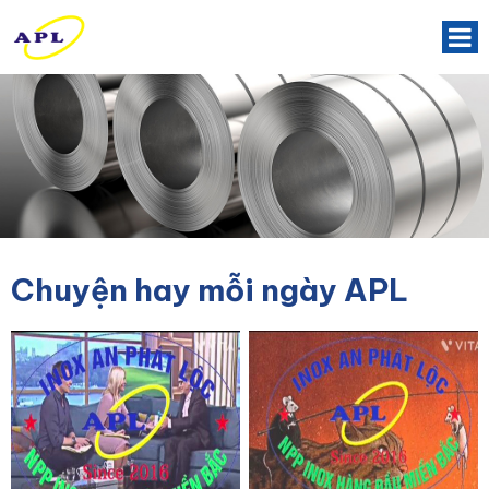
Chuyện hay mỗi ngày APL