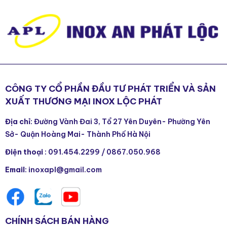
CÔNG TY CỔ PHẦN ĐẦU TƯ PHÁT TRIỂN VÀ SẢN
XUẤT THƯƠNG MẠI INOX LỘC PHÁT
Địa chỉ
: Đường Vành Đai 3, Tổ 27 Yên Duyên- Phường Yên
Sở- Quận Hoàng Mai- Thành Phố Hà Nội
Điện thoại
:
091.454.2299
/
0867.050.968
Email
: inoxapl@gmail.com
CHÍNH SÁCH BÁN HÀNG