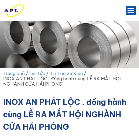
Trang chủ
/
Tin Tức
/
Tin Tức Sự Kiện
/
INOX AN PHÁT LỘC , đồng hành cùng LỄ RA MẮT HỘI
NGHÀNH CỬA HẢI PHÒNG
INOX AN PHÁT LỘC , đồng hành
cùng LỄ RA MẮT HỘI NGHÀNH
CỬA HẢI PHÒNG