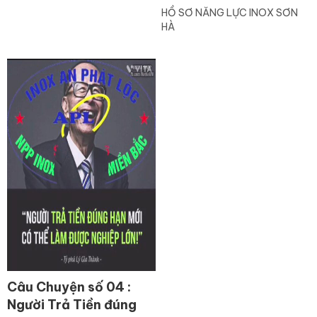
NGƯỜI LẠ
HỒ SƠ NĂNG LỰC INOX SƠN
HÀ
Câu Chuyện số 04 :
Người Trả Tiền đúng