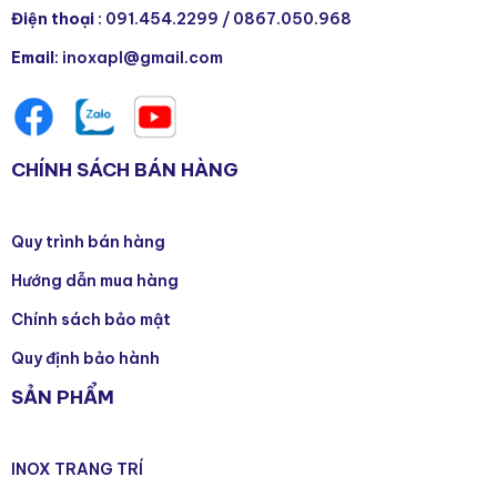
Điện thoại
:
091.454.2299
/
0867.050.968
Email
: inoxapl@gmail.com
CHÍNH SÁCH BÁN HÀNG
Quy trình bán hàng
Hướng dẫn mua hàng
Chính sách bảo mật
Quy định bảo hành
SẢN PHẨM
INOX TRANG TRÍ