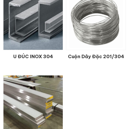
U ĐÚC INOX 304
Cuộn Dây Đặc 201/304
CHI TIẾT
CHI TIẾT