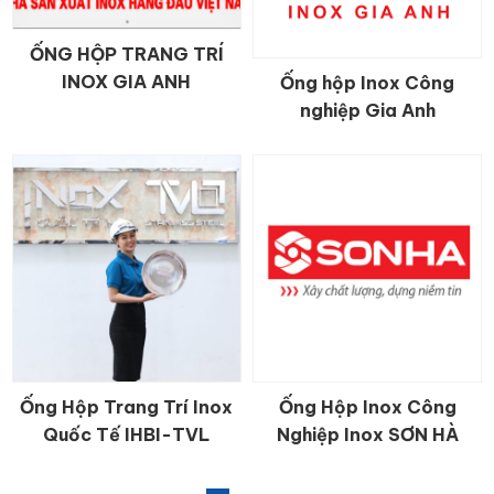
ỐNG HỘP TRANG TRÍ
CHI TIẾT
INOX GIA ANH
Ống hộp Inox Công
CHI TIẾT
nghiệp Gia Anh
Ống Hộp Trang Trí Inox
Ống Hộp Inox Công
CHI TIẾT
CHI TIẾT
Quốc Tế IHBI-TVL
Nghiệp Inox SƠN HÀ