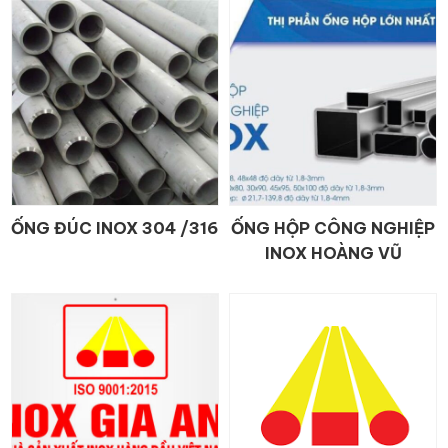
ỐNG ĐÚC INOX 304 /316
ỐNG HỘP CÔNG NGHIỆP
CHI TIẾT
CHI TIẾT
INOX HOÀNG VŨ