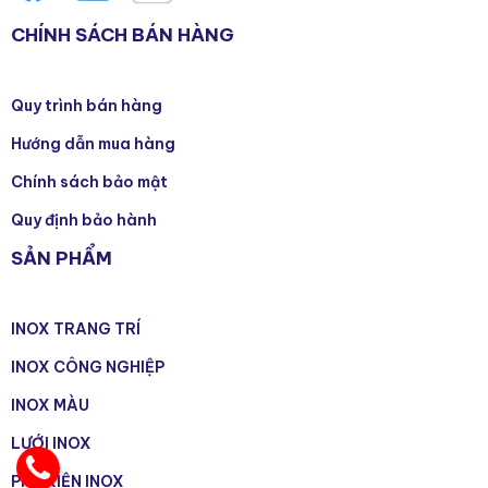
CHÍNH SÁCH BÁN HÀNG
Quy trình bán hàng
Hướng dẫn mua hàng
Chính sách bảo mật
Quy định bảo hành
SẢN PHẨM
INOX TRANG TRÍ
INOX CÔNG NGHIỆP
INOX MÀU
LƯỚI INOX
PHỤ KIỆN INOX