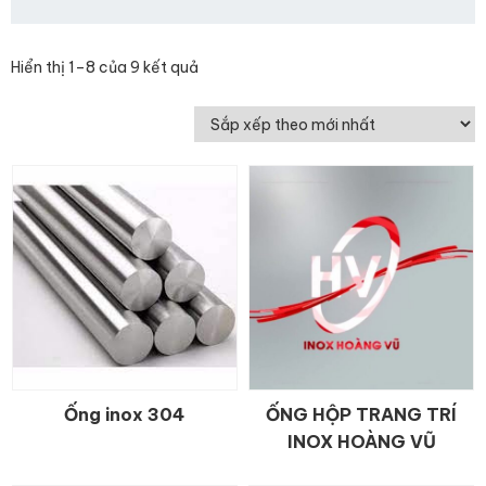
Hiển thị 1–8 của 9 kết quả
Ống inox 304
ỐNG HỘP TRANG TRÍ
CHI TIẾT
CHI TIẾT
INOX HOÀNG VŨ