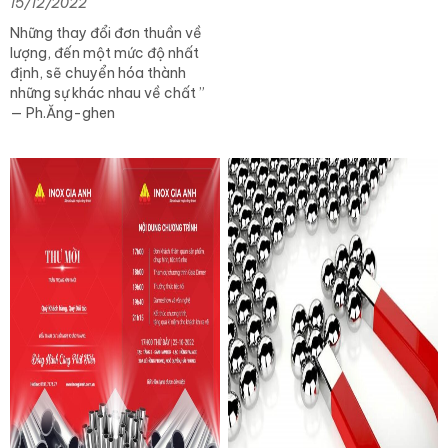
15/12/2022
Những thay đổi đơn thuần về
lượng, đến một mức độ nhất
định, sẽ chuyển hóa thành
những sự khác nhau về chất ”
— Ph.Ăng-ghen