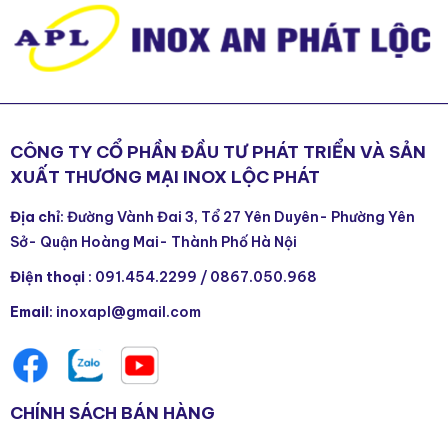
CÔNG TY CỔ PHẦN ĐẦU TƯ PHÁT TRIỂN VÀ SẢN
XUẤT THƯƠNG MẠI INOX LỘC PHÁT
Địa chỉ
: Đường Vành Đai 3, Tổ 27 Yên Duyên- Phường Yên
Sở- Quận Hoàng Mai- Thành Phố Hà Nội
Điện thoại
:
091.454.2299
/
0867.050.968
Email
: inoxapl@gmail.com
CHÍNH SÁCH BÁN HÀNG