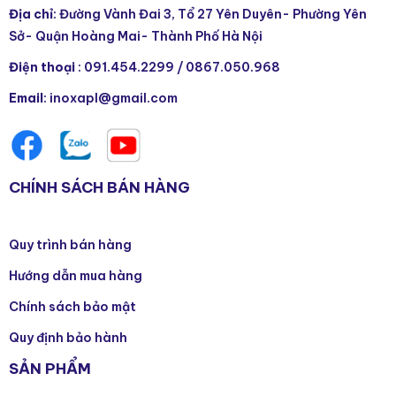
Địa chỉ
: Đường Vành Đai 3, Tổ 27 Yên Duyên- Phường Yên
Sở- Quận Hoàng Mai- Thành Phố Hà Nội
Điện thoại
:
091.454.2299
/
0867.050.968
Email
: inoxapl@gmail.com
CHÍNH SÁCH BÁN HÀNG
Quy trình bán hàng
Hướng dẫn mua hàng
Chính sách bảo mật
Quy định bảo hành
SẢN PHẨM