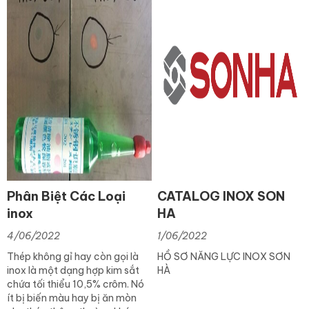
Phân Biệt Các Loại
CATALOG INOX SON
inox
HA
4/06/2022
1/06/2022
Thép không gỉ hay còn gọi là
HỒ SƠ NĂNG LỰC INOX SƠN
inox là một dạng hợp kim sắt
HÀ
chứa tối thiểu 10,5% crôm. Nó
ít bị biến màu hay bị ăn mòn