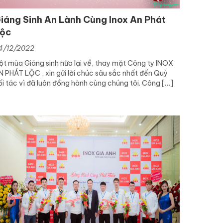
iáng Sinh An Lành Cùng Inox An Phát
ộc
4/12/2022
ột mùa Giáng sinh nữa lại về, thay mặt Công ty INOX
N PHÁT LỘC , xin gửi lời chúc sâu sắc nhất đến Quý
ối tác vì đã luôn đồng hành cùng chúng tôi. Công […]