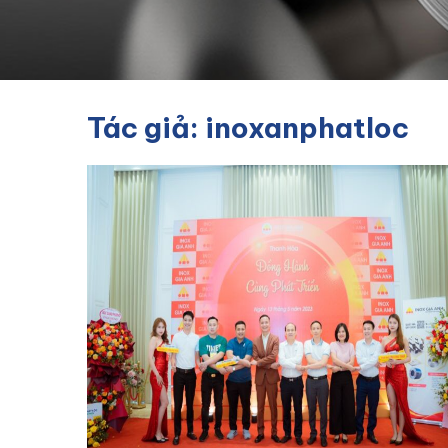
Tác giả:
inoxanphatloc