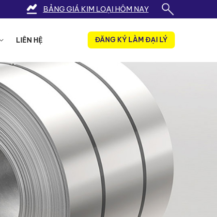
BẢNG GIÁ KIM LOẠI HÔM NAY
ĐĂNG KÝ LÀM ĐẠI LÝ
LIÊN HỆ