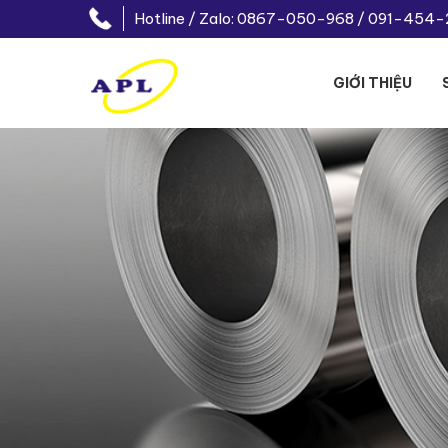
Hotline / Zalo: 0867-050-968 / 091-454
GIỚI THIỆU