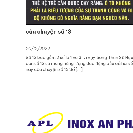
câu chuyện số 13
20/12/2022
Số 13 bao gồm 2 số là 1 và 3, vì vậy trong Thần Số Họ
con số 13 sẽ mang năng lượng dao động của cả hai s
này câu chuyện số 13 Số […]