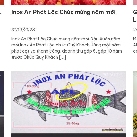
A
Inox An Phát Lộc Chúc mừng năm mới
G
L
31/01/2023
2
Inox An Phát Lộc Chúc mừng năm mới Đầu Xuân năm
M
mới,Inox An Phát Lộc chúc Quý Khách Hàng một năm
A
phát đạt và thành công, doanh thu gấp 5, gấp 10 năm
đ
trước.Chúc Quý Khách […]