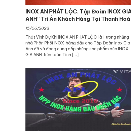
INOX AN PHÁT LỘC, Tập Đoàn INOX GI
ANH” Tri Ân Khách Hàng Tại Thanh Hoá
15/06/2023
Thật Vinh Dự Khi INOX AN PHÁT LỘC là 1 trong những
nhà Phân Phối INOX hàng đầu cho Tập Đoàn Inox Gia
Anh đã và đang cung cấp những sản phẩm của INOX
GIA ANH trên toàn Tỉnh […]